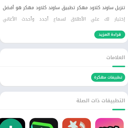
تنزيل ساوند كلاود مهكر تطبيق ساوند كلاود مهكر هو أفضل
إختيار لك علي الأطلاق لسماع أجدد وأحدث الأغاني
والموسيقى الموجودة علي الساحه العالميه. حيث أنه يقدم لك
قراءة المزيد
باقه من ألمع نجوم الفن علي الإطلاق إذا كنت من عشاق
الأغاني والموسيقى فعليك تحميل ساوند كلاود مهكر. لأنه من
العلامات
أفضل التطبيقات التي تعطيك مميزات عن باقي التطبيقات
الأخري يوجد جميع الأغاني داخل ساوند كلاود مهكر مثل
تطبيقات مهكرة
المهرجانات وأغاني الراب وأغاني الرومانسيه وجميع الأغاني
الأخري.
التطبيقات ذات الصلة
ساوند كلاود مهكر لا يوجد به إعلانات لكي لا تزعجك وتقوم
بقضاء وقت أفضل ومميز. كما أن تنزيل ساوند كلاود مهكر به