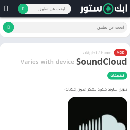
Home
/
تطبيقات
MOD
SoundCloud
Varies with device
تطبيقات
تنزيل ساوند كلاود مهكر (بدون إعلانات)