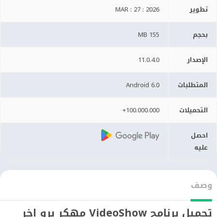
تطوير
MAR : 27 : 2026
بحجم
155 MB
الإصدار
11.0.4.0
المتطلبات
6.0 Android
التحميلات
100.000.000+
احصل
عليه
وصف
تحميل برنامج VideoShow مهكر برو اخر