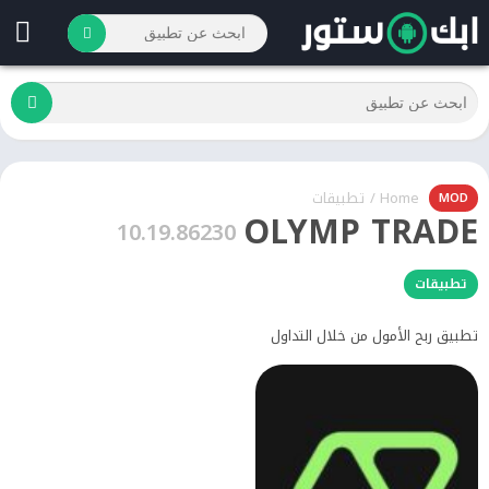
Home
/
تطبيقات
MOD
OLYMP TRADE
10.19.86230
تطبيقات
تطبيق ربح الأمول من خلال التداول