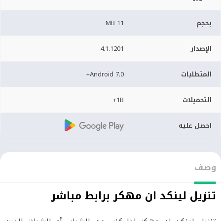
بحجم
11 MB
الإصدار
4.1.1201
المتطلبات
Android 7.0+
التحميلات
1B+
احصل عليه
وصف
تنزيل لينكد ان مهكر برابط مباشر