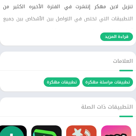
تنزيل لاين مهكر إنتشرت في الفترة الأخيره الكثير من
التطبيقات التي تختص في التواصل بين الأشخاص بين جميع
أنحاء العالم المختلف ولكن ليس الكثير من هذه التطبيقات
قراءة المزيد
مميزه. ونأتي لكم الأن بتطبيق لاين مهكر الذي يمكنك من
خلاله أن تقوم بالتواصل مع أي شخص من الذين يقومون
العلامات
بإستخدامه علي هواتفهم المحمول.
تطبيقات مراسلة مهكرة
تطبيقات مهكرة
لكي يقومو بالتواصل مع أي شخص من خلال أن يقومو بإجراء
المكالمات المختلفهم بين بعضهم البعض من المكالمات
التطبيقات ذات الصلة
النصيه المختلفه. التي يتجه إليها الكثير من المستخدمين
حتي تقوم بالتواصل بسرعه فائقه ومميزه في التراسل بينك
وبين أي شخص من الذين يقومون بي تحميل لاين مهكر.