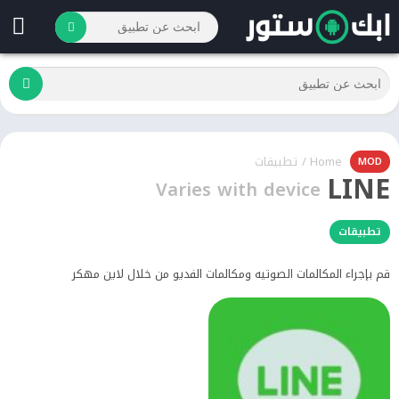
Home
/
تطبيقات
MOD
LINE
Varies with device
تطبيقات
قم بإجراء المكالمات الصوتيه ومكالمات الفديو من خلال لاين مهكر