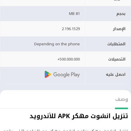
بحجم
81 MB
الإصدار
2.196.1529
المتطلبات
Depending on the phone
التحميلات
500.000.000+
احصل عليه
وصف
تنزيل انشوت مهكر APK للأندرويد