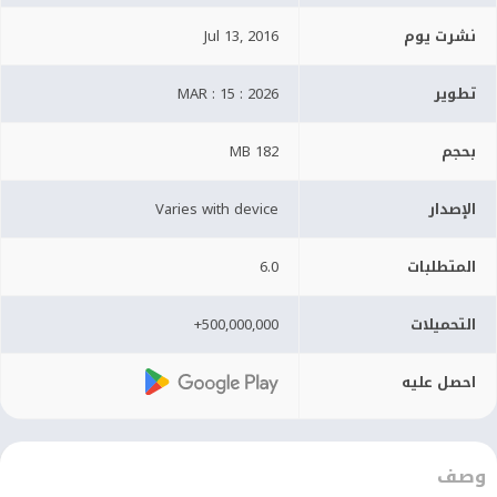
نشرت يوم
Jul 13, 2016
تطوير
MAR : 15 : 2026
بحجم
182 MB
الإصدار
Varies with device
المتطلبات
6.0
التحميلات
500,000,000+
احصل عليه
وصف