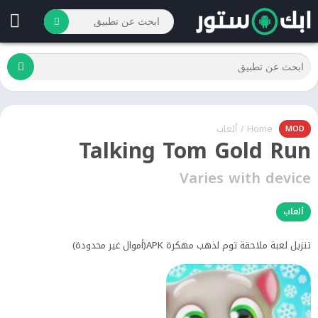
Home
/
ألعاب
MOD
Talking Tom Gold Run
Varies with device
ألعاب
تنزيل لعبة ملاحقة توم لذهب مهكرة APK(أموال غير محدودة)