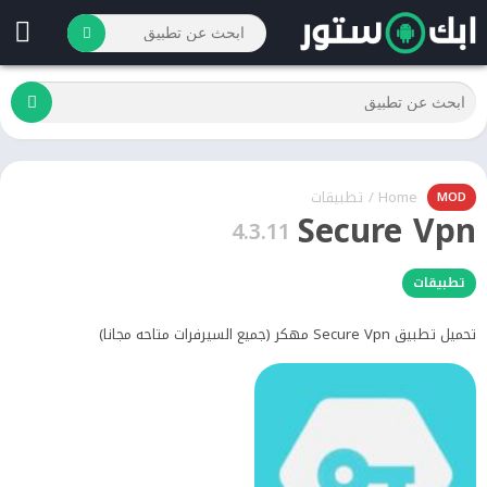
Home
/
تطبيقات
MOD
Secure Vpn
4.3.11
تطبيقات
تحميل تطبيق Secure Vpn مهكر (جميع السيرفرات متاحه مجانا)