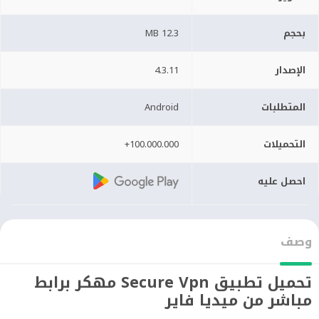
بحجم
12.3 MB
الإصدار
4.3.11
المتطلبات
Android
التحميلات
100.000.000+
احصل عليه
وصف
تحميل تطبيق Secure Vpn مهكر برابط
مباشر من ميديا فاير