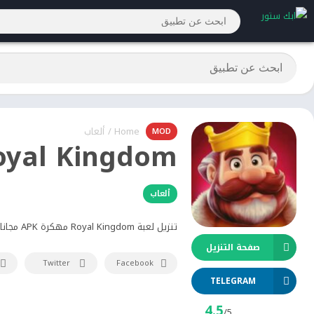
Home
/
ألعاب
MOD
oyal Kingdom
ألعاب
تنزيل لعبة Royal Kingdom مهكرة APK مجانا من ميديا فاير
صفحة التنزيل
Twitter
Facebook
TELEGRAM
4.5
/5