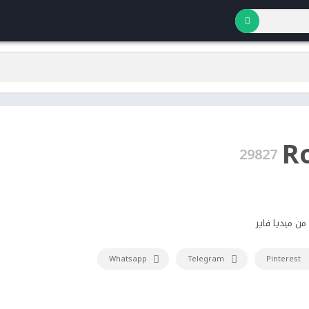
R
29827
Whatsapp
Telegram
Pinterest