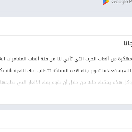
 رويال كينج دوم مهكرة من ألعاب الحرب التي تأتي لنا من فئة ألعاب المغامرات 
لعبة. فعندما تقوم ببناء هذه المملكه تتطلب منك اللعبة بأنه يكو
 وكل هذه يمكنك جلبه من خلال أن تقوم بفك الألغاز التي تطرحها 
ردشه الصوتيه والكتابية. حتي تقوم بعمل الخطط المختلفه أثناء ال