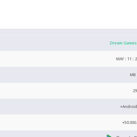
Dream Games 
MAY : 11 : 
29
50.000.