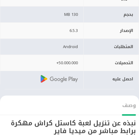
بحجم
130 MB
الإصدار
6.5.3
المتطلبات
Android
التحميلات
50.000.000+
احصل عليه
وصف
نبذه عن تنزيل لعبة كاستل كراش مهكرة
برابط مباشر من ميديا فاير