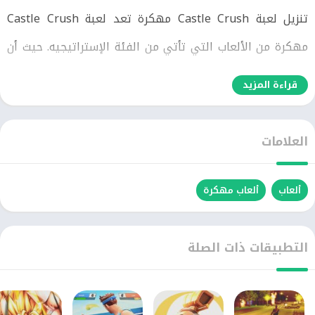
تنزيل لعبة Castle Crush مهكرة تعد لعبة Castle Crush
مهكرة من الألعاب التي تأتي من الفئة الإستراتيجيه. حيث أن
اللعبة تقوم علي اللعب المتعدد للاعبين من جميع أنحاء العالم.
قراءة المزيد
حتي يقومون بالمحاريه مع بعضهم البعض في طابع فريد من
نوعه من خلال تنزيل لعبة Castle Crush مهكرة. كما أنه بداخل
العلامات
كاستل كراش مهكرة يقومو اللاعبين ببناء القلاع وتطوير القلاع
الخاصه بهم. حتي يتمكن من الهجوم علي القلاع الأخري التي
ألعاب
ألعاب مهكرة
تمتلكها الأعداء حتي تقوم بقتل جميع المحاربين الأخرين
والقضاء عليهم.
التطبيقات ذات الصلة
حيث أنه يوجد الكثير من المحاربين الأقوياء التي يمكنك وأن
تقوم بإستخدامهم. حتي تقوم بمحاربة المحاربين الأخرون في